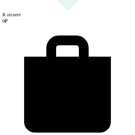
К оплате
0
₽