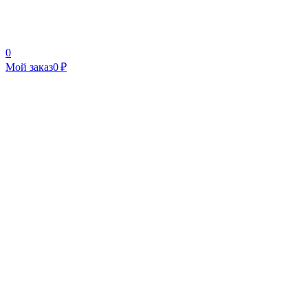
0
Мой заказ
0 ₽