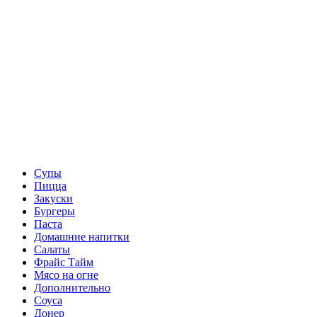
Супы
Пицца
Закуски
Бургеры
Паста
Домашние напитки
Салаты
Фрайс Тайм
Мясо на огне
Дополнительно
Соуса
Донер