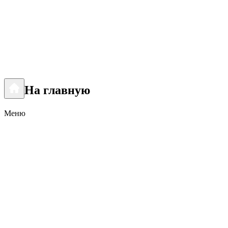
На главную
Меню