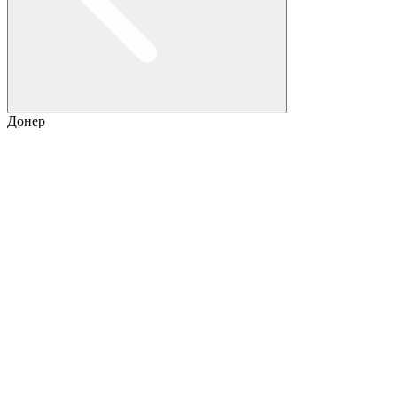
Донер