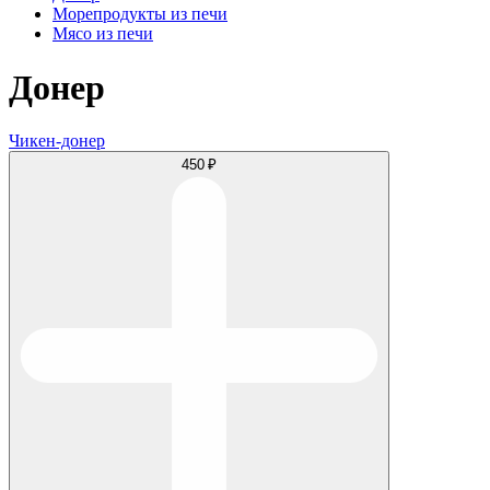
Морепродукты из печи
Мясо из печи
Донер
Чикен-донер
450 ₽