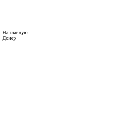
На главную
Донер