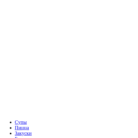
Супы
Пицца
Закуски