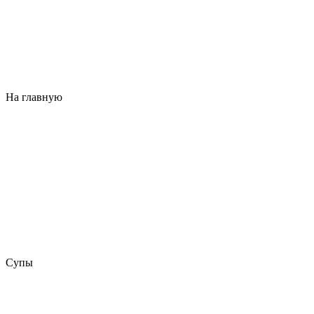
На главную
Супы