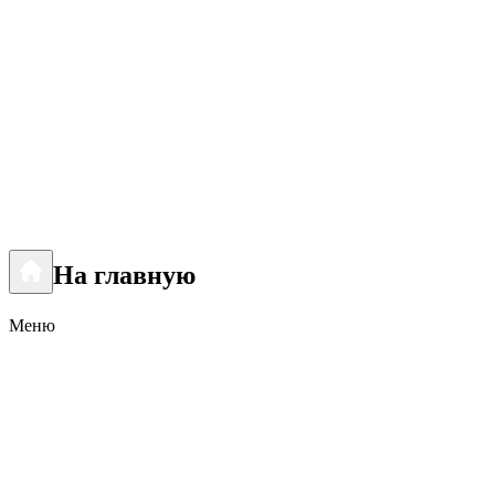
На главную
Меню