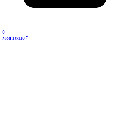
0
Мой заказ
0 ₽