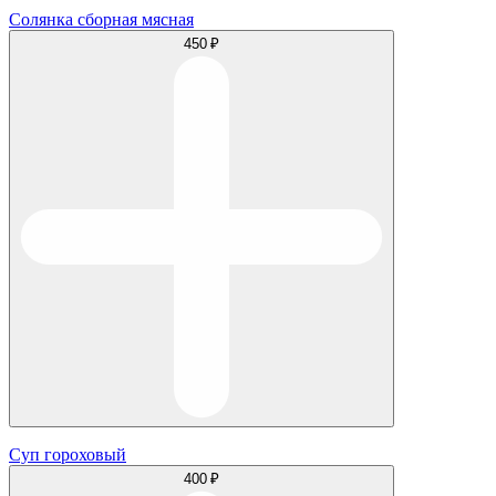
Солянка сборная мясная
450 ₽
Суп гороховый
400 ₽