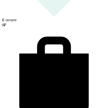
К оплате
0
₽