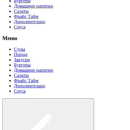
Бургеры
Домашние напитки
Салаты
Фрайс Тайм
Дополнительно
Соуса
Меню
Супы
Пицца
Закуски
Бургеры
Домашние напитки
Салаты
Фрайс Тайм
Дополнительно
Соуса