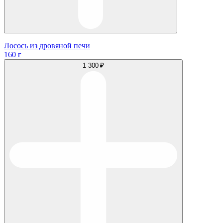
Лосось из дровяной печи
160 г
1 300 ₽