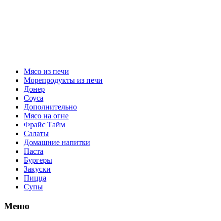
Мясо из печи
Морепродукты из печи
Донер
Соуса
Дополнительно
Мясо на огне
Фрайс Тайм
Салаты
Домашние напитки
Паста
Бургеры
Закуски
Пицца
Супы
Меню