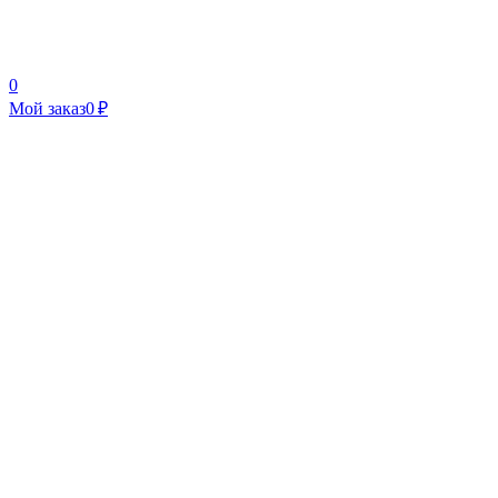
0
Мой заказ
0 ₽