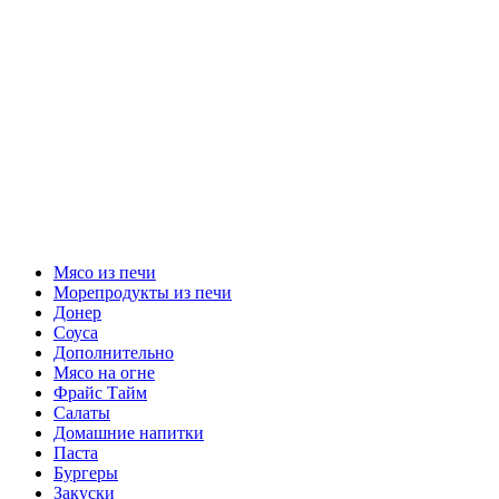
Мясо из печи
Морепродукты из печи
Донер
Соуса
Дополнительно
Мясо на огне
Фрайс Тайм
Салаты
Домашние напитки
Паста
Бургеры
Закуски