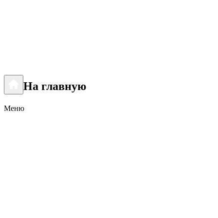
На главную
Меню