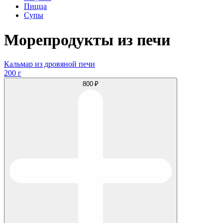
Пицца
Супы
Морепродукты из печи
Кальмар из дровяной печи
200 г
800 ₽