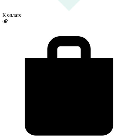
К оплате
0
₽