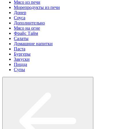
Мясо из печи
Морепродукты из печи
Донер
Соуса
Дополнительно
Мясо на огне
Фрайс Тайм
Салаты
Домашние напитки
Паста
Бургеры
Закуски
Пицца
Супы