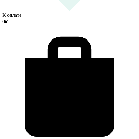
К оплате
0
₽