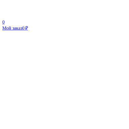
0
Мой заказ
0 ₽