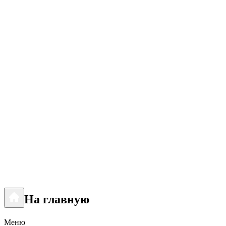
На главную
Меню