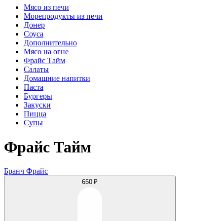
Мясо из печи
Морепродукты из печи
Донер
Соуса
Дополнительно
Мясо на огне
Фрайс Тайм
Салаты
Домашние напитки
Паста
Бургеры
Закуски
Пицца
Супы
Фрайс Тайм
Бранч Фрайс
650 ₽