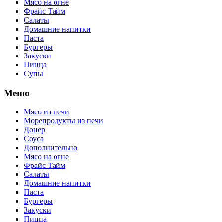
Мясо на огне
Фрайс Тайм
Салаты
Домашние напитки
Паста
Бургеры
Закуски
Пицца
Супы
Меню
Мясо из печи
Морепродукты из печи
Донер
Соуса
Дополнительно
Мясо на огне
Фрайс Тайм
Салаты
Домашние напитки
Паста
Бургеры
Закуски
Пицца