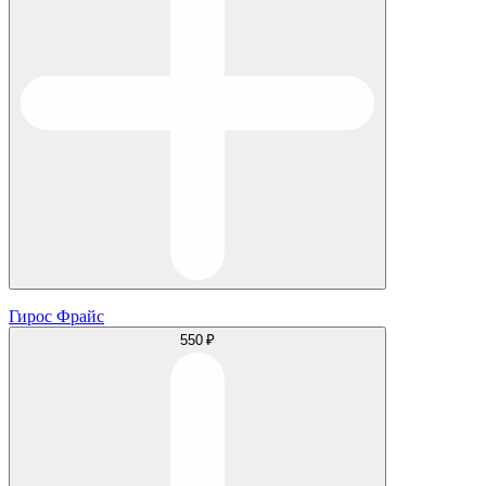
Гирос Фрайс
550 ₽