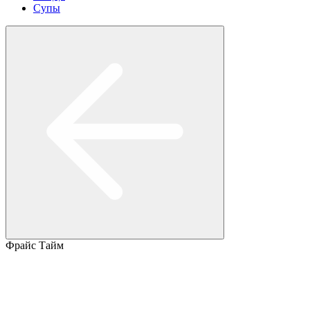
Супы
Фрайс Тайм