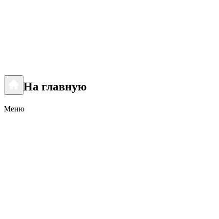
На главную
Меню