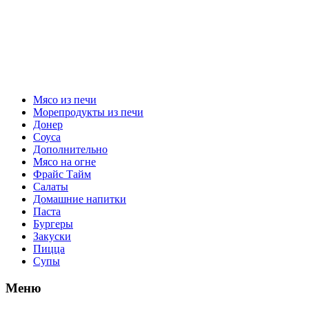
Мясо из печи
Морепродукты из печи
Донер
Соуса
Дополнительно
Мясо на огне
Фрайс Тайм
Салаты
Домашние напитки
Паста
Бургеры
Закуски
Пицца
Супы
Меню