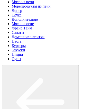
Мясо из печи
Морепродукты из печи
Донер
Соуса
Дополнительно
Мясо на огне
Фрайс Тайм
Салаты
Домашние напитки
Паста
Бургеры
Закуски
Пицца
Супы