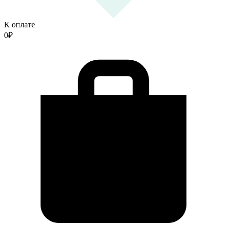
К оплате
0
₽