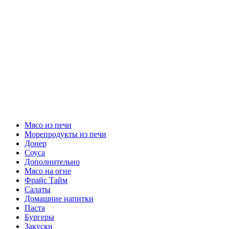
Мясо из печи
Морепродукты из печи
Донер
Соуса
Дополнительно
Мясо на огне
Фрайс Тайм
Салаты
Домашние напитки
Паста
Бургеры
Закуски