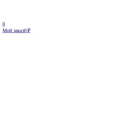
0
Мой заказ
0 ₽