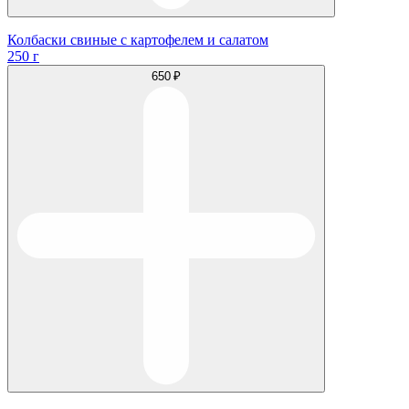
Колбаски свиные с картофелем и салатом
250 г
650 ₽