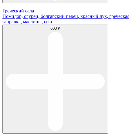
Греческий салат
Помидор, огурец, болгарский перец, красный лук, греческая
заправка, маслины, сыр
600 ₽