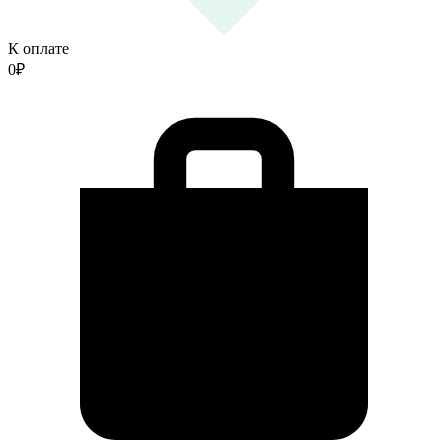
К оплате
0
₽