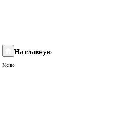
На главную
Меню