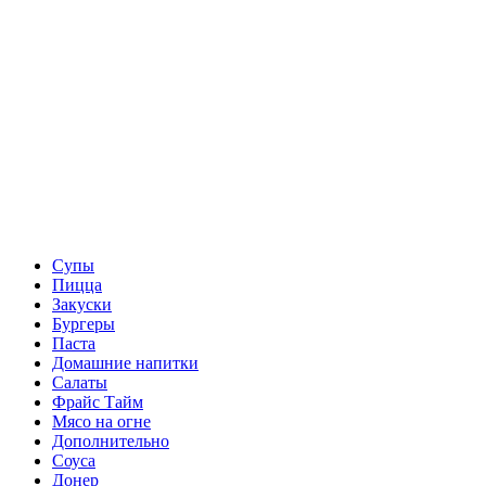
Супы
Пицца
Закуски
Бургеры
Паста
Домашние напитки
Салаты
Фрайс Тайм
Мясо на огне
Дополнительно
Соуса
Донер