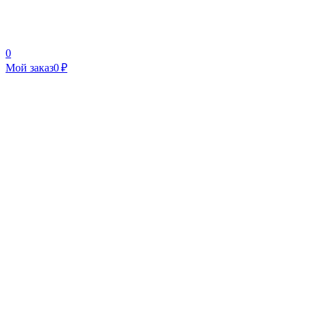
0
Мой заказ
0 ₽