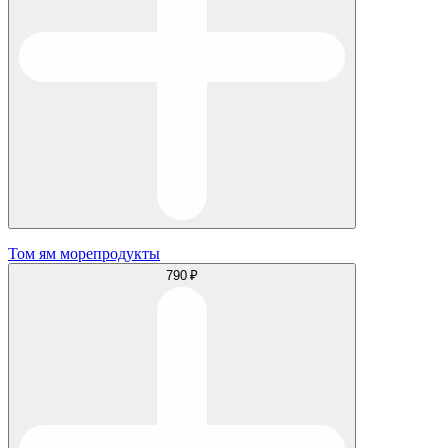
Том ям морепродукты
790 ₽