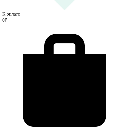
К оплате
0
₽