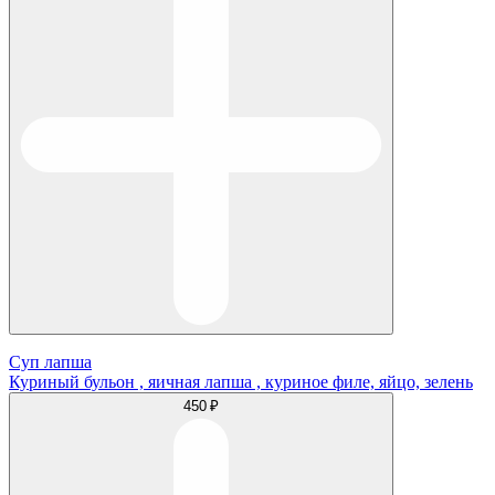
Суп лапша
Куриный бульон , яичная лапша , куриное филе, яйцо, зелень
450 ₽