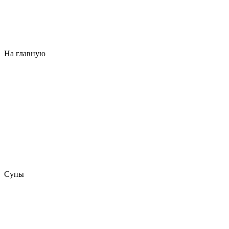
На главную
Супы