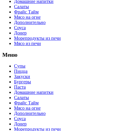
Домашние напитки
Салаты
Фрайс Тайм
Мясо на огне
Дополнительно
Соуса
Донер
Морепродукты из печи
Мясо из печи
Меню
Супы
Пицца
Закуски
Бургеры
Паста
Домашние напитки
Салаты
Фрайс Тайм
Мясо на огне
Дополнительно
Соуса
Донер
Морепродукты из печи