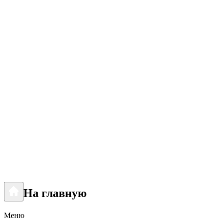
На главную
Меню