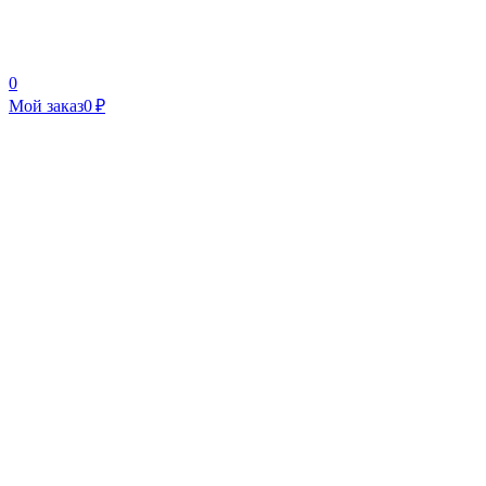
0
Мой заказ
0 ₽