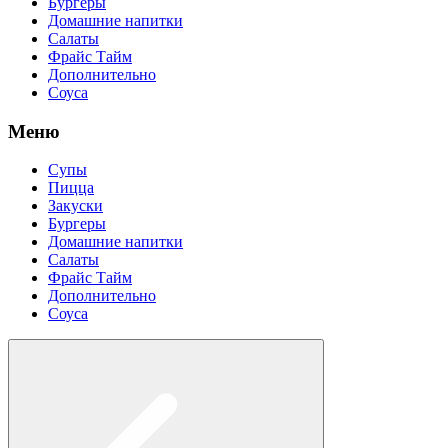
Бургеры
Домашние напитки
Салаты
Фрайс Тайм
Дополнительно
Соуса
Меню
Супы
Пицца
Закуски
Бургеры
Домашние напитки
Салаты
Фрайс Тайм
Дополнительно
Соуса