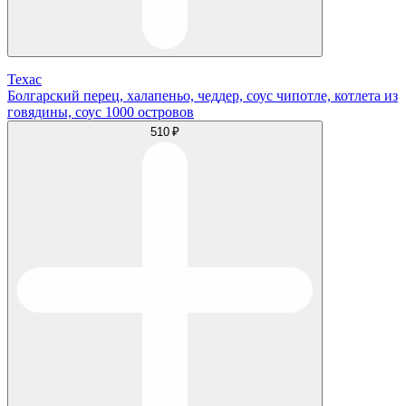
Техас
Болгарский перец, халапеньо, чеддер, соус чипотле, котлета из
говядины, соус 1000 островов
510 ₽