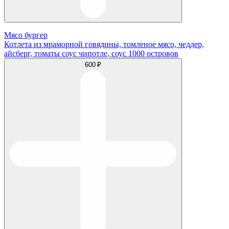
Мясо бургер
Котлета из мраморной говядины, томленое мясо, чеддер,
айсберг, томаты соус чипотле, соус 1000 островов
600 ₽