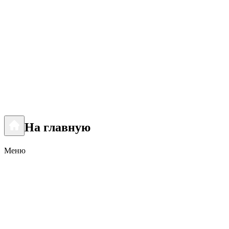
На главную
Меню