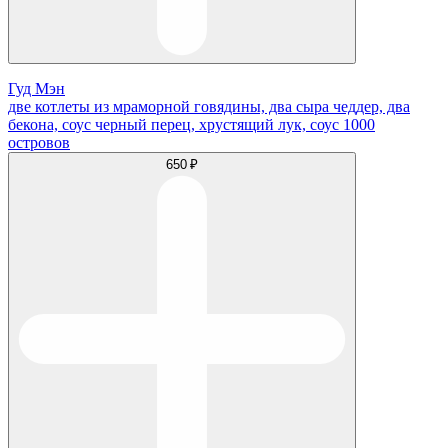
Гуд Мэн
две котлеты из мраморной говядины, два сыра чеддер, два
бекона, соус черный перец, хрустящий лук, соус 1000
островов
650 ₽