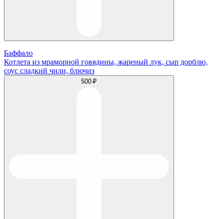
Баффало
Котлета из мраморной говядины, жареный лук, сыр дорблю,
соус сладкий чили, блючиз
500 ₽