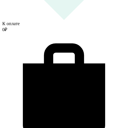
К оплате
0
₽