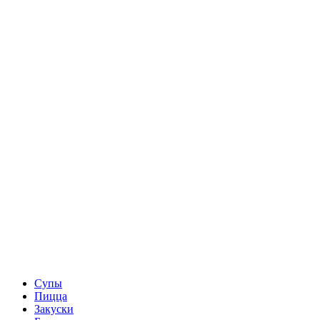
Супы
Пицца
Закуски