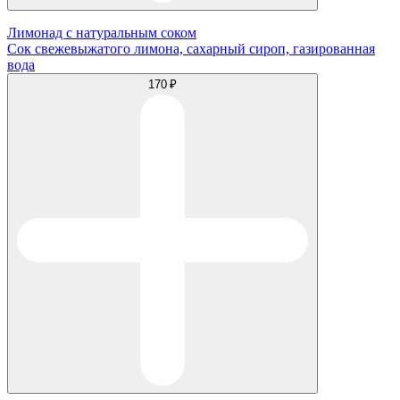
Лимонад с натуральным соком
Сок свежевыжатого лимона, сахарный сироп, газированная
вода
170 ₽