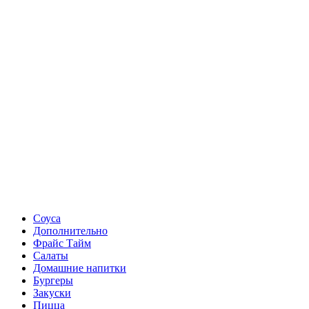
Соуса
Дополнительно
Фрайс Тайм
Салаты
Домашние напитки
Бургеры
Закуски
Пицца