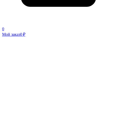
0
Мой заказ
0 ₽