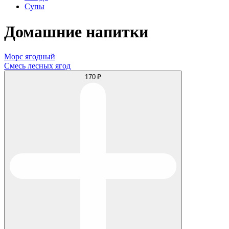
Супы
Домашние напитки
Морс ягодный
Смесь лесных ягод
170 ₽