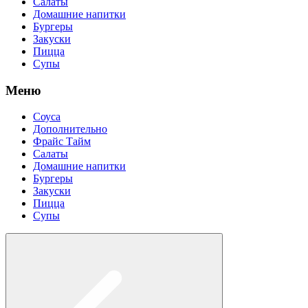
Салаты
Домашние напитки
Бургеры
Закуски
Пицца
Супы
Меню
Соуса
Дополнительно
Фрайс Тайм
Салаты
Домашние напитки
Бургеры
Закуски
Пицца
Супы