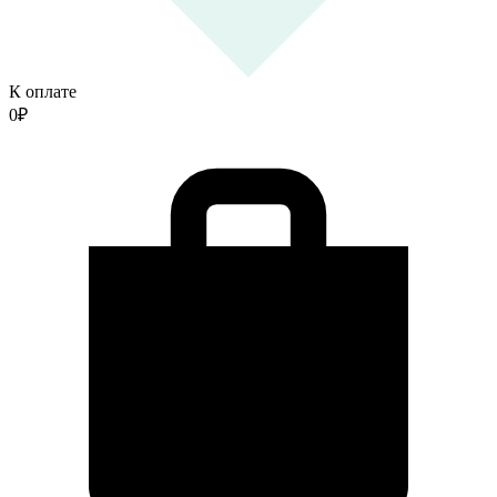
К оплате
0
₽