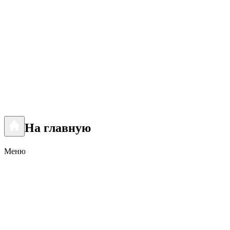
На главную
Меню