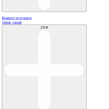
Компот из кураги
урюк, сахар
170 ₽