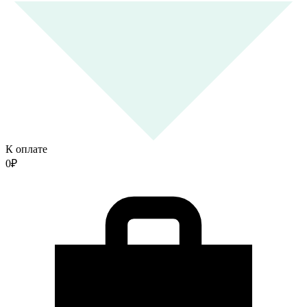
К оплате
0
₽