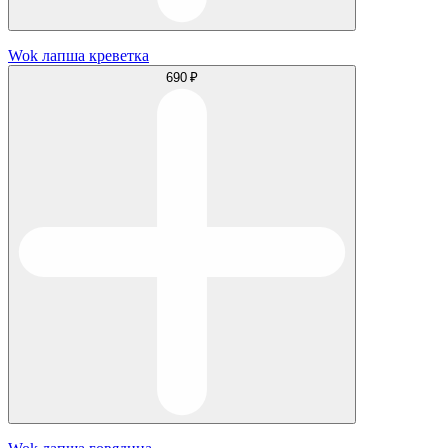
Wok лапша креветка
690 ₽