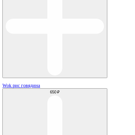
Wok рис говядина
650 ₽