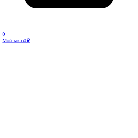
0
Мой заказ
0 ₽