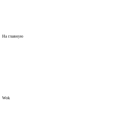
На главную
Wok