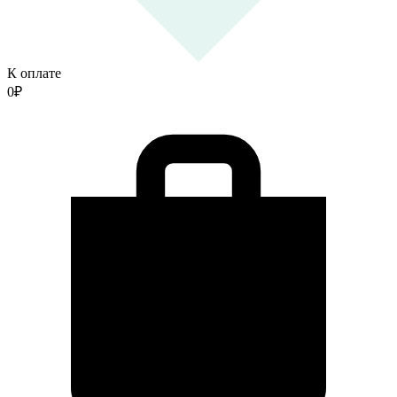
К оплате
0
₽