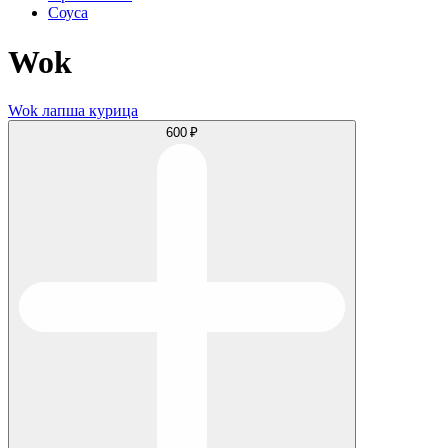
Соуса
Wok
Wok лапша курица
600 ₽