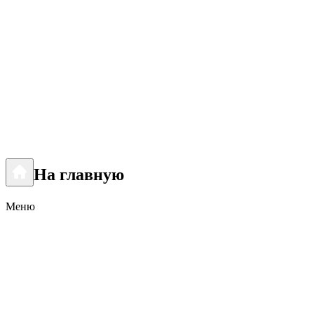
На главную
Меню