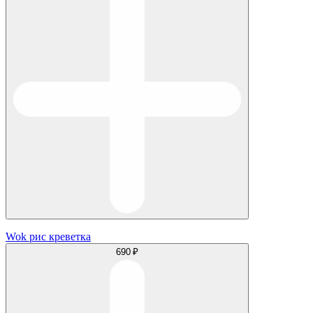
Wok рис креветка
690 ₽