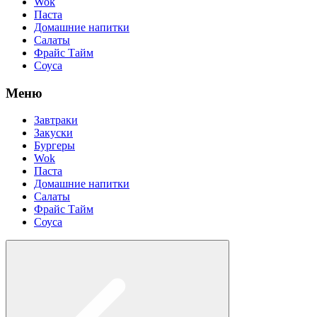
Wok
Паста
Домашние напитки
Салаты
Фрайс Тайм
Соуса
Меню
Завтраки
Закуски
Бургеры
Wok
Паста
Домашние напитки
Салаты
Фрайс Тайм
Соуса