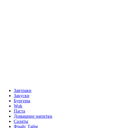
Завтраки
Закуски
Бургеры
Wok
Паста
Домашние напитки
Салаты
Фрайс Тайм