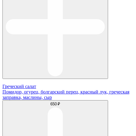
Греческий салат
Помидор, огурец, болгарский перец, красный лук, греческая
заправка, маслины, сыр
650 ₽