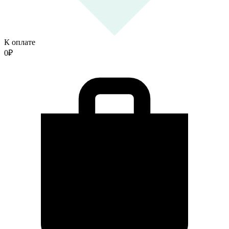
К оплате
0
₽