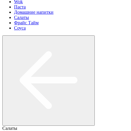
Wok
Паста
Домашние напитки
Салаты
Фрайс Тайм
Соуса
Салаты