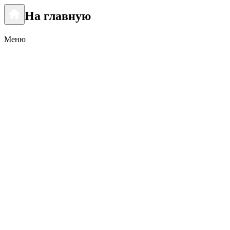
На главную
Меню