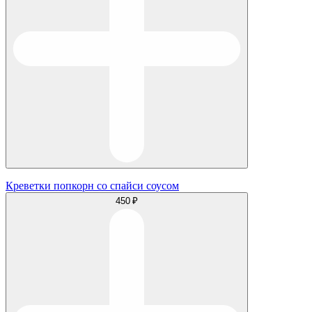
Креветки попкорн со спайси соусом
450 ₽