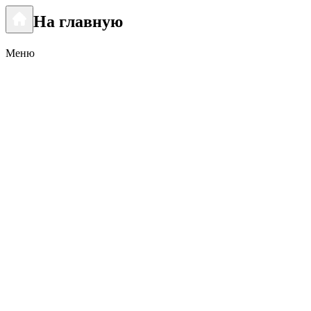
На главную
Меню