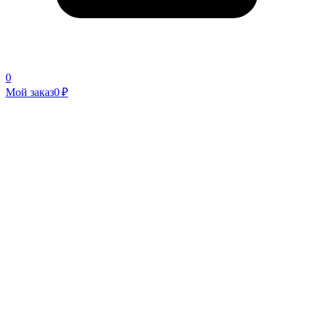
0
Мой заказ
0 ₽