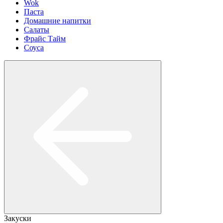
Wok
Паста
Домашние напитки
Салаты
Фрайс Тайм
Соуса
Закуски