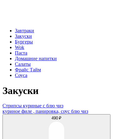
Завтраки
Закуски
Бургеры
Wok
Паста
Домашние напитки
Салаты
Фрайс Тайм
Соуса
Закуски
Стрипсы куриные с блю чиз
куриное филе , панировка, соус блю чиз
490 ₽