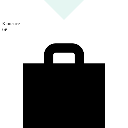
К оплате
0
₽