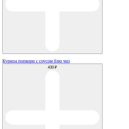
Курица попкорн с соусом блю чиз
430 ₽